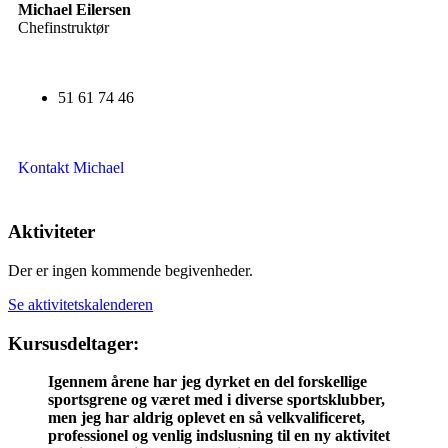
Michael Eilersen
Chefinstruktør
51 61 74 46
Kontakt Michael
Aktiviteter
Der er ingen kommende begivenheder.
Se aktivitetskalenderen
Kursusdeltager:
Igennem årene har jeg dyrket en del forskellige
sportsgrene og været med i diverse sportsklubber,
men jeg har aldrig oplevet en så velkvalificeret,
professionel og venlig indslusning til en ny aktivitet