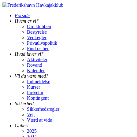
Forside
Hvem er vi?
Om klubben
Bestyrelse
Vedtægter
Privatlivspolitik
Find os her
Hvad laver vi?
Aktiviteter
Rovand
Kalender
Vil du være med?
Indmeldelse
Kurser
Prøvetur
Kontingent
Sikkerhed
Sikkerhedsregler
Vejr
Værd at vide
Galleri
2025
2024