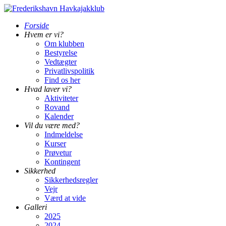
Forside
Hvem er vi?
Om klubben
Bestyrelse
Vedtægter
Privatlivspolitik
Find os her
Hvad laver vi?
Aktiviteter
Rovand
Kalender
Vil du være med?
Indmeldelse
Kurser
Prøvetur
Kontingent
Sikkerhed
Sikkerhedsregler
Vejr
Værd at vide
Galleri
2025
2024