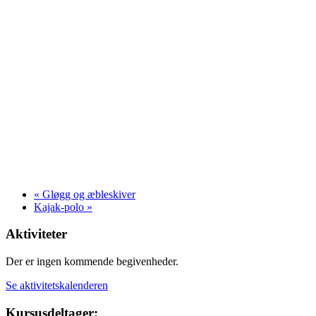
«
Gløgg og æbleskiver
Kajak-polo
»
Aktiviteter
Der er ingen kommende begivenheder.
Se aktivitetskalenderen
Kursusdeltager: