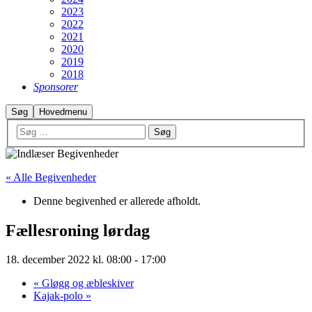
2023
2022
2021
2020
2019
2018
Sponsorer
Søg
Hovedmenu
« Alle Begivenheder
Denne begivenhed er allerede afholdt.
Fællesroning lørdag
18. december 2022 kl. 08:00
-
17:00
«
Gløgg og æbleskiver
Kajak-polo
»