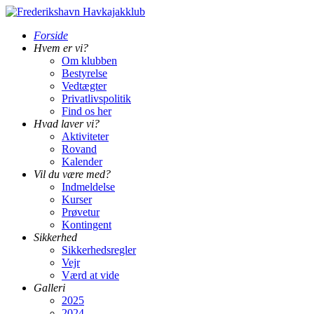
Forside
Hvem er vi?
Om klubben
Bestyrelse
Vedtægter
Privatlivspolitik
Find os her
Hvad laver vi?
Aktiviteter
Rovand
Kalender
Vil du være med?
Indmeldelse
Kurser
Prøvetur
Kontingent
Sikkerhed
Sikkerhedsregler
Vejr
Værd at vide
Galleri
2025
2024