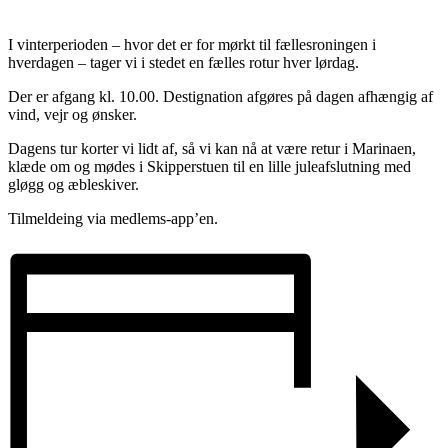
I vinterperioden – hvor det er for mørkt til fællesroningen i
hverdagen – tager vi i stedet en fælles rotur hver lørdag.
Der er afgang kl. 10.00. Destignation afgøres på dagen afhængig af
vind, vejr og ønsker.
Dagens tur korter vi lidt af, så vi kan nå at være retur i Marinaen,
klæde om og mødes i Skipperstuen til en lille juleafslutning med
gløgg og æbleskiver.
Tilmeldeing via medlems-app’en.