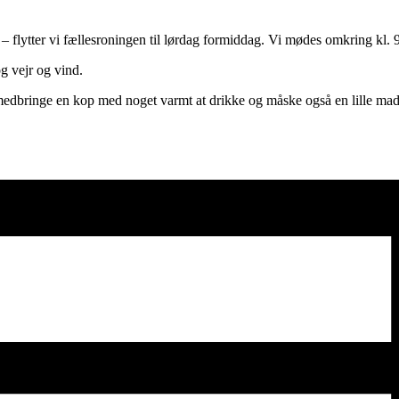
 – flytter vi fællesroningen til lørdag formiddag. Vi mødes omkring kl. 9
g vejr og vind.
 medbringe en kop med noget varmt at drikke og måske også en lille mad