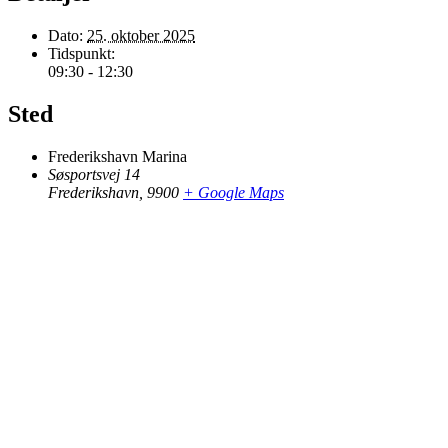
Dato:
25. oktober 2025
Tidspunkt:
09:30 - 12:30
Sted
Frederikshavn Marina
Søsportsvej 14
Frederikshavn
,
9900
+ Google Maps