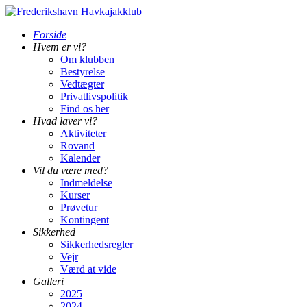
Forside
Hvem er vi?
Om klubben
Bestyrelse
Vedtægter
Privatlivspolitik
Find os her
Hvad laver vi?
Aktiviteter
Rovand
Kalender
Vil du være med?
Indmeldelse
Kurser
Prøvetur
Kontingent
Sikkerhed
Sikkerhedsregler
Vejr
Værd at vide
Galleri
2025
2024