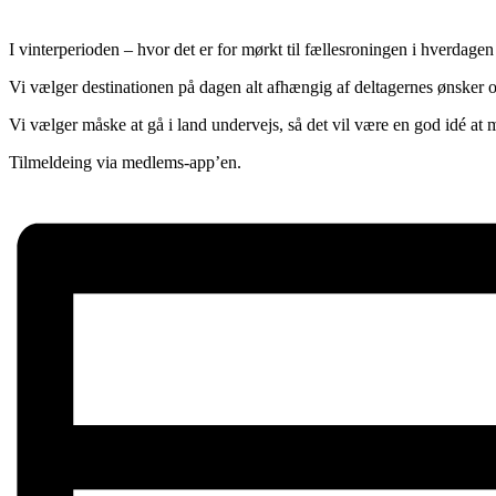
I vinterperioden – hvor det er for mørkt til fællesroningen i hverdagen
Vi vælger destinationen på dagen alt afhængig af deltagernes ønsker o
Vi vælger måske at gå i land undervejs, så det vil være en god idé at
Tilmeldeing via medlems-app’en.