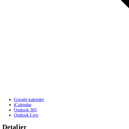
Google kalender
iCalendar
Outlook 365
Outlook Live
Detaljer