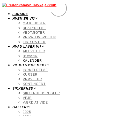
FORSIDE
HVEM ER VI?
OM KLUBBEN
BESTYRELSE
VEDTÆGTER
PRIVATLIVSPOLITIK
FIND OS HER
HVAD LAVER VI?
AKTIVITETER
ROVAND
KALENDER
VIL DU VÆRE MED?
INDMELDELSE
KURSER
PRØVETUR
KONTINGENT
SIKKERHED
SIKKERHEDSREGLER
VEJR
VÆRD AT VIDE
GALLERI
2025