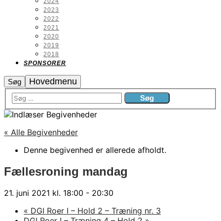
2024
2023
2022
2021
2020
2019
2018
SPONSORER
Hovedmenu
Søg
« Alle Begivenheder
Denne begivenhed er allerede afholdt.
Fællesroning mandag
21. juni 2021 kl. 18:00
-
20:30
«
DGI Roer I – Hold 2 – Træning nr. 3
DGI Roer I – Træning 4 – Hold 2
»