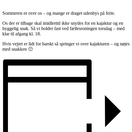
Sommeren er over os – og mange er draget udenbys på ferie.
Os der er tilbage skal imidlertid ikke snydes for en kajaktur og en
hyggelig snak. Så vi holder fast ved fællesroningen torsdag – med
klar til afgang kl. 18.
Hvis vejret er lidt for barskt så springer vi over kajakturen – og nøjes
med snakken 🙂