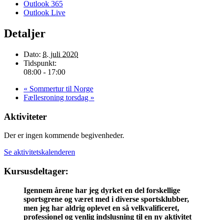
Outlook 365
Outlook Live
Detaljer
Dato:
8. juli 2020
Tidspunkt:
08:00 - 17:00
«
Sommertur til Norge
Fællesroning torsdag
»
Aktiviteter
Der er ingen kommende begivenheder.
Se aktivitetskalenderen
Kursusdeltager:
Igennem årene har jeg dyrket en del forskellige
sportsgrene og været med i diverse sportsklubber,
men jeg har aldrig oplevet en så velkvalificeret,
professionel og venlig indslusning til en ny aktivitet