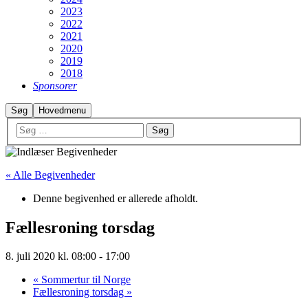
2023
2022
2021
2020
2019
2018
Sponsorer
Søg
Hovedmenu
« Alle Begivenheder
Denne begivenhed er allerede afholdt.
Fællesroning torsdag
8. juli 2020 kl. 08:00
-
17:00
«
Sommertur til Norge
Fællesroning torsdag
»