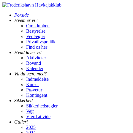
Forside
Hvem er vi?
Om klubben
Bestyrelse
Vedtægter
Privatlivspolitik
Find os her
Hvad laver vi?
Aktiviteter
Rovand
Kalender
Vil du være med?
Indmeldelse
Kurser
Prøvetur
Kontingent
Sikkerhed
Sikkerhedsregler
Vejr
Værd at vide
Galleri
2025
2024