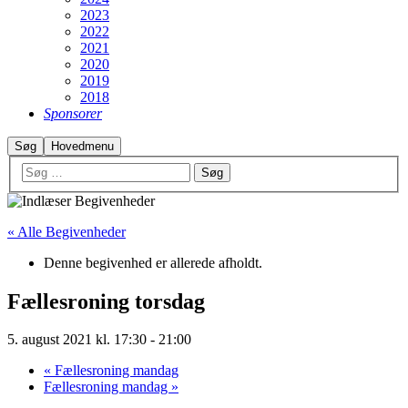
2023
2022
2021
2020
2019
2018
Sponsorer
Søg
Hovedmenu
« Alle Begivenheder
Denne begivenhed er allerede afholdt.
Fællesroning torsdag
5. august 2021 kl. 17:30
-
21:00
«
Fællesroning mandag
Fællesroning mandag
»