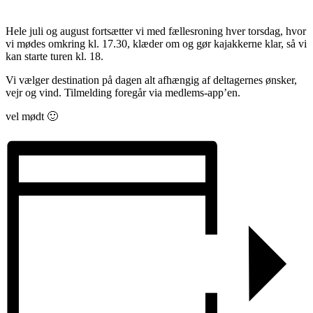
Hele juli og august fortsætter vi med fællesroning hver torsdag, hvor
vi mødes omkring kl. 17.30, klæder om og gør kajakkerne klar, så vi
kan starte turen kl. 18.
Vi vælger destination på dagen alt afhængig af deltagernes ønsker,
vejr og vind. Tilmelding foregår via medlems-app’en.
vel mødt 🙂