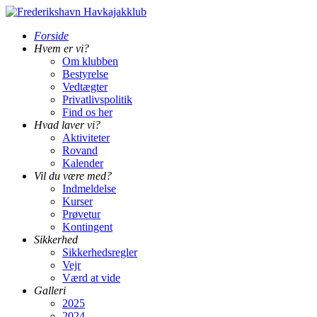
Forside
Hvem er vi?
Om klubben
Bestyrelse
Vedtægter
Privatlivspolitik
Find os her
Hvad laver vi?
Aktiviteter
Rovand
Kalender
Vil du være med?
Indmeldelse
Kurser
Prøvetur
Kontingent
Sikkerhed
Sikkerhedsregler
Vejr
Værd at vide
Galleri
2025
2024