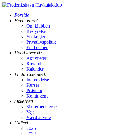
Forside
Hvem er vi?
Om klubben
Bestyrelse
Vedtægter
Privatlivspolitik
Find os her
Hvad laver vi?
Aktiviteter
Rovand
Kalender
Vil du være med?
Indmeldelse
Kurser
Prøvetur
Kontingent
Sikkerhed
Sikkerhedsregler
Vejr
Værd at vide
Galleri
2025
2024