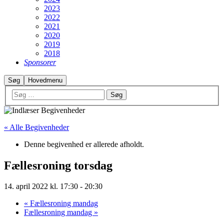
2023
2022
2021
2020
2019
2018
Sponsorer
Søg
Hovedmenu
« Alle Begivenheder
Denne begivenhed er allerede afholdt.
Fællesroning torsdag
14. april 2022 kl. 17:30
-
20:30
«
Fællesroning mandag
Fællesroning mandag
»