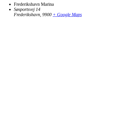
Frederikshavn Marina
Søsportsvej 14
Frederikshavn
,
9900
+ Google Maps