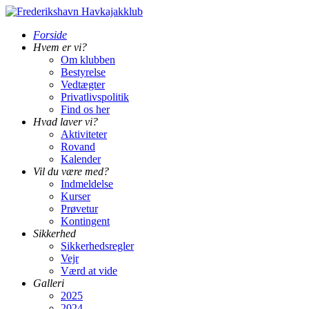
Forside
Hvem er vi?
Om klubben
Bestyrelse
Vedtægter
Privatlivspolitik
Find os her
Hvad laver vi?
Aktiviteter
Rovand
Kalender
Vil du være med?
Indmeldelse
Kurser
Prøvetur
Kontingent
Sikkerhed
Sikkerhedsregler
Vejr
Værd at vide
Galleri
2025
2024