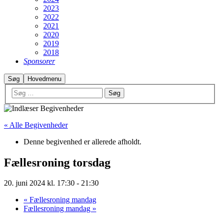
2023
2022
2021
2020
2019
2018
Sponsorer
Søg
Hovedmenu
« Alle Begivenheder
Denne begivenhed er allerede afholdt.
Fællesroning torsdag
20. juni 2024 kl. 17:30
-
21:30
«
Fællesroning mandag
Fællesroning mandag
»