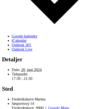
Google kalender
iCalendar
Outlook 365
Outlook Live
Detaljer
Dato:
20. juni 2024
Tidspunkt:
17:30 - 21:30
Sted
Frederikshavn Marina
Søsportsvej 14
Frederikshavn
,
9900
+ Google Maps