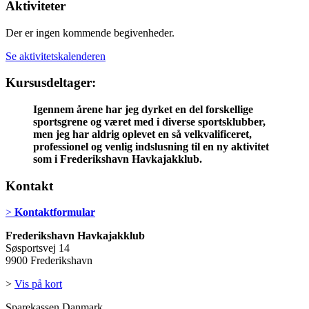
Aktiviteter
Der er ingen kommende begivenheder.
Se aktivitetskalenderen
Kursusdeltager:
Igennem årene har jeg dyrket en del forskellige
sportsgrene og været med i diverse sportsklubber,
men jeg har aldrig oplevet en så velkvalificeret,
professionel og venlig indslusning til en ny aktivitet
som i Frederikshavn Havkajakklub.
Kontakt
>
Kontaktformular
Frederikshavn Havkajakklub
Søsportsvej 14
9900 Frederikshavn
>
Vis på kort
Sparekassen Danmark