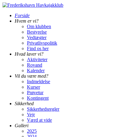
Forside
Hvem er vi?
Om klubben
Bestyrelse
Vedtægter
Privatlivspolitik
Find os her
Hvad laver vi?
Aktiviteter
Rovand
Kalender
Vil du være med?
Indmeldelse
Kurser
Prøvetur
Kontingent
Sikkerhed
Sikkerhedsregler
Vejr
Værd at vide
Galleri
2025
2024