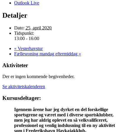
Outlook Live
Detaljer
Dato:
25. april 2020
Tidspunkt:
13:00 - 16:00
«
Vesterhavstur
Fællesroning mandag eftermiddag
»
Aktiviteter
Der er ingen kommende begivenheder.
Se aktivitetskalenderen
Kursusdeltager:
Igennem årene har jeg dyrket en del forskellige
sportsgrene og været med i diverse sportsklubber,
men jeg har aldrig oplevet en så velkvalificeret,
professionel og venlig indslusning til en ny aktivitet
som i Frederikshavn Havkajakklub.