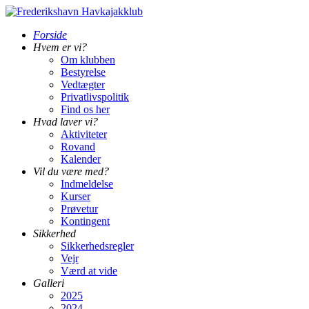
Forside
Hvem er vi?
Om klubben
Bestyrelse
Vedtægter
Privatlivspolitik
Find os her
Hvad laver vi?
Aktiviteter
Rovand
Kalender
Vil du være med?
Indmeldelse
Kurser
Prøvetur
Kontingent
Sikkerhed
Sikkerhedsregler
Vejr
Værd at vide
Galleri
2025
2024