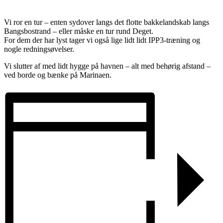
Vi ror en tur – enten sydover langs det flotte bakkelandskab langs
Bangsbostrand – eller måske en tur rund Deget.
For dem der har lyst tager vi også lige lidt lidt IPP3-træning og
nogle redningsøvelser.
Vi slutter af med lidt hygge på havnen – alt med behørig afstand –
ved borde og bænke på Marinaen.