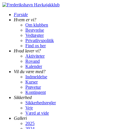
Forside
Hvem er vi?
Om klubben
Bestyrelse
Vedtægter
Privatlivspolitik
Find os her
Hvad laver vi?
Aktiviteter
Rovand
Kalender
Vil du være med?
Indmeldelse
Kurser
Prøvetur
Kontingent
Sikkerhed
Sikkerhedsregler
Vejr
Værd at vide
Galleri
2025
2024