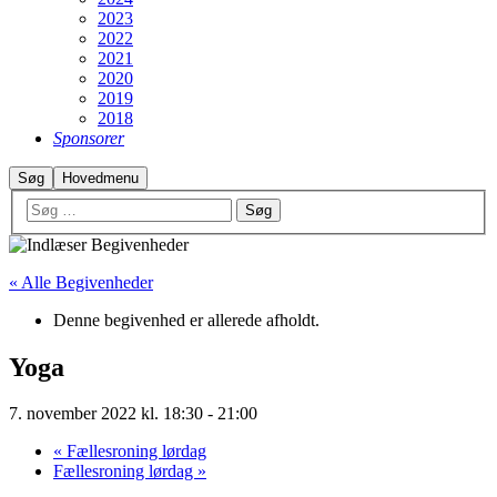
2023
2022
2021
2020
2019
2018
Sponsorer
Søg
Hovedmenu
« Alle Begivenheder
Denne begivenhed er allerede afholdt.
Yoga
7. november 2022 kl. 18:30
-
21:00
«
Fællesroning lørdag
Fællesroning lørdag
»