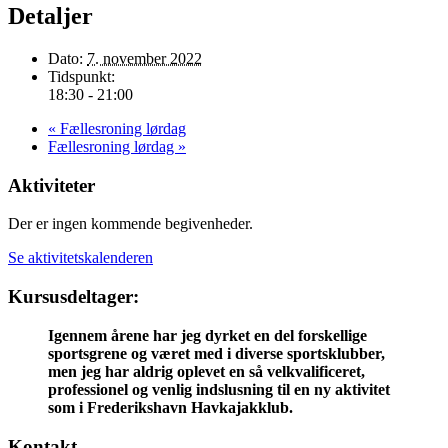
Detaljer
Dato:
7. november 2022
Tidspunkt:
18:30 - 21:00
«
Fællesroning lørdag
Fællesroning lørdag
»
Aktiviteter
Der er ingen kommende begivenheder.
Se aktivitetskalenderen
Kursusdeltager:
Igennem årene har jeg dyrket en del forskellige
sportsgrene og været med i diverse sportsklubber,
men jeg har aldrig oplevet en så velkvalificeret,
professionel og venlig indslusning til en ny aktivitet
som i Frederikshavn Havkajakklub.
Kontakt