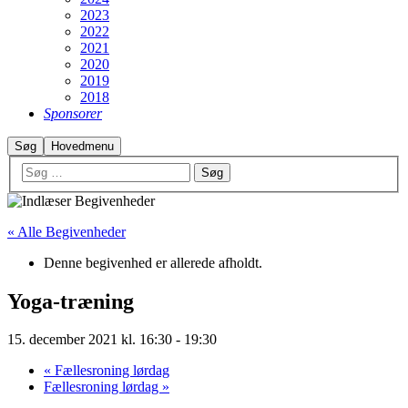
2023
2022
2021
2020
2019
2018
Sponsorer
Søg
Hovedmenu
« Alle Begivenheder
Denne begivenhed er allerede afholdt.
Yoga-træning
15. december 2021 kl. 16:30
-
19:30
«
Fællesroning lørdag
Fællesroning lørdag
»