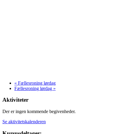
«
Fællesroning lørdag
Fællesroning lørdag
»
Aktiviteter
Der er ingen kommende begivenheder.
Se aktivitetskalenderen
Kursusdeltager: