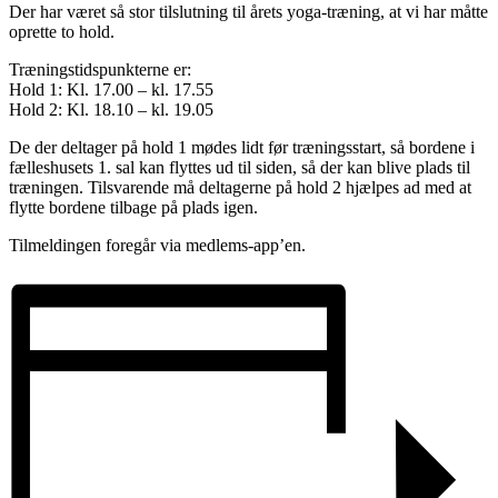
Der har været så stor tilslutning til årets yoga-træning, at vi har måtte
oprette to hold.
Træningstidspunkterne er:
Hold 1: Kl. 17.00 – kl. 17.55
Hold 2: Kl. 18.10 – kl. 19.05
De der deltager på hold 1 mødes lidt før træningsstart, så bordene i
fælleshusets 1. sal kan flyttes ud til siden, så der kan blive plads til
træningen. Tilsvarende må deltagerne på hold 2 hjælpes ad med at
flytte bordene tilbage på plads igen.
Tilmeldingen foregår via medlems-app’en.