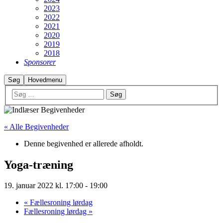
2023
2022
2021
2020
2019
2018
Sponsorer
Søg
Hovedmenu
« Alle Begivenheder
Denne begivenhed er allerede afholdt.
Yoga-træning
19. januar 2022 kl. 17:00
-
19:00
«
Fællesroning lørdag
Fællesroning lørdag
»