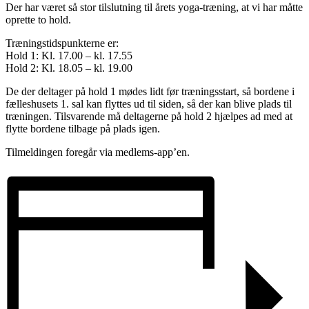
Der har været så stor tilslutning til årets yoga-træning, at vi har måtte
oprette to hold.
Træningstidspunkterne er:
Hold 1: Kl. 17.00 – kl. 17.55
Hold 2: Kl. 18.05 – kl. 19.00
De der deltager på hold 1 mødes lidt før træningsstart, så bordene i
fælleshusets 1. sal kan flyttes ud til siden, så der kan blive plads til
træningen. Tilsvarende må deltagerne på hold 2 hjælpes ad med at
flytte bordene tilbage på plads igen.
Tilmeldingen foregår via medlems-app’en.