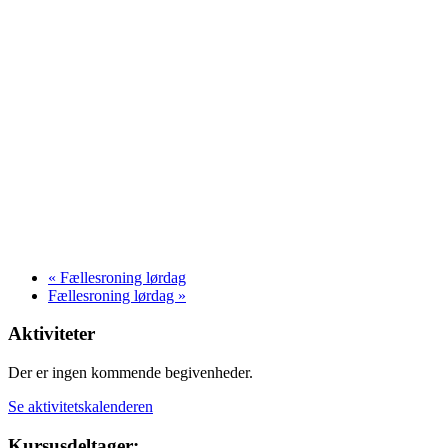
«
Fællesroning lørdag
Fællesroning lørdag
»
Aktiviteter
Der er ingen kommende begivenheder.
Se aktivitetskalenderen
Kursusdeltager: