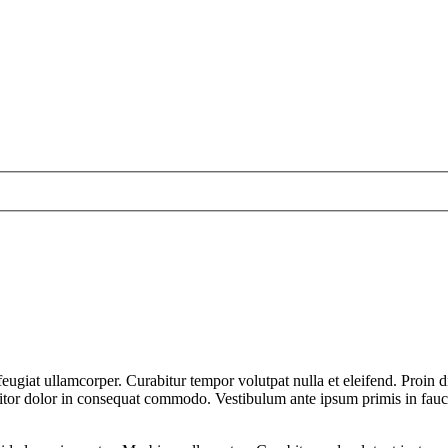
 feugiat ullamcorper. Curabitur tempor volutpat nulla et eleifend. Proi
ttitor dolor in consequat commodo. Vestibulum ante ipsum primis in fauci