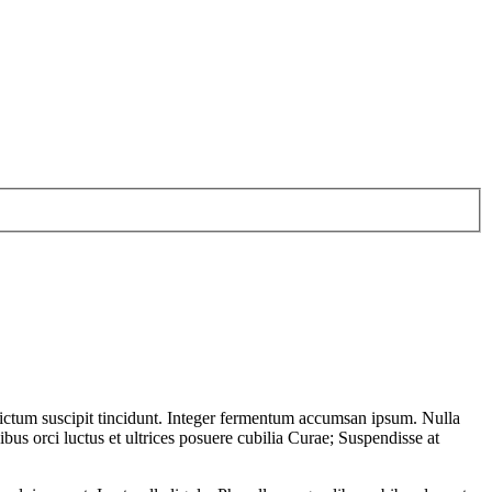
n dictum suscipit tincidunt. Integer fermentum accumsan ipsum. Nulla
bus orci luctus et ultrices posuere cubilia Curae; Suspendisse at