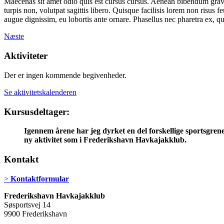
Maecenas sit amet odio quis est cursus cursus. Aenean bibendum gravida
turpis non, volutpat sagittis libero. Quisque facilisis lorem non risus 
augue dignissim, eu lobortis ante ornare. Phasellus nec pharetra ex, qui
Næste
Aktiviteter
Der er ingen kommende begivenheder.
Se aktivitetskalenderen
Kursusdeltager:
Igennem årene har jeg dyrket en del forskellige sportsgrene 
ny aktivitet som i Frederikshavn Havkajakklub.
Kontakt
>
Kontaktformular
Frederikshavn Havkajakklub
Søsportsvej 14
9900 Frederikshavn