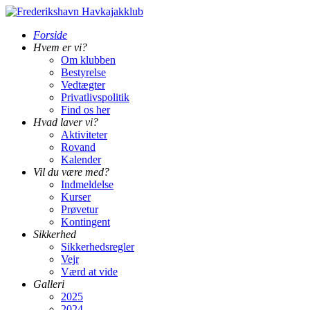
Forside
Hvem er vi?
Om klubben
Bestyrelse
Vedtægter
Privatlivspolitik
Find os her
Hvad laver vi?
Aktiviteter
Rovand
Kalender
Vil du være med?
Indmeldelse
Kurser
Prøvetur
Kontingent
Sikkerhed
Sikkerhedsregler
Vejr
Værd at vide
Galleri
2025
2024