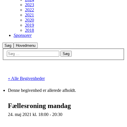
2023
2022
2021
2020
2019
2018
Sponsorer
Søg
Hovedmenu
« Alle Begivenheder
Denne begivenhed er allerede afholdt.
Fællesroning mandag
24. maj 2021 kl. 18:00
-
20:30