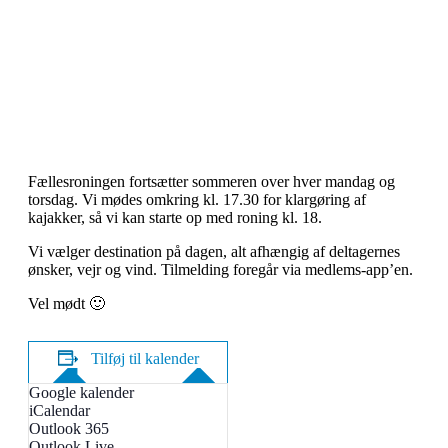
Fællesroningen fortsætter sommeren over hver mandag og
torsdag. Vi mødes omkring kl. 17.30 for klargøring af
kajakker, så vi kan starte op med roning kl. 18.
Vi vælger destination på dagen, alt afhængig af deltagernes
ønsker, vejr og vind. Tilmelding foregår via medlems-app’en.
Vel mødt 🙂
Tilføj til kalender
Google kalender
iCalendar
Outlook 365
Outlook Live